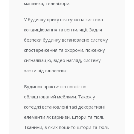
машинка, телевізори.
У будинку присутня сучасна система
кондиціювання та вентиляції. Задля
безпеки будинку встановлено систему
спостереження та охорони, пожежну
сигналізацію, відео нагляд, систему
«анти підтоплення».
Будинок практично повністю
облаштований меблями. Також у
котеджі встановлені такі декоративні
елементи як карнизи, штори та тюлі.
Тканини, з яких пошито штори та тюлі,