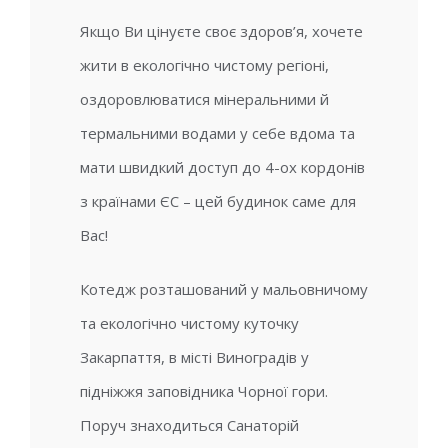
Якщо Ви цінуєте своє здоров’я, хочете
жити в екологічно чистому регіоні,
оздоровлюватися мінеральними й
термальними водами у себе вдома та
мати швидкий доступ до 4-ох кордонів
з країнами ЄС – цей будинок саме для
Вас!
Котедж розташований у мальовничому
та екологічно чистому куточку
Закарпаття, в місті Виноградів у
підніжжя заповідника Чорної гори.
Поруч знаходиться Санаторій