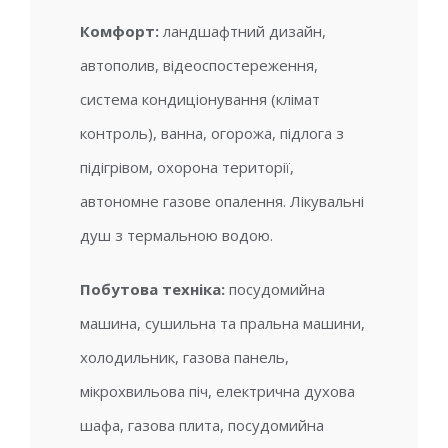
Комфорт:
ландшафтний дизайн,
автополив, відеоспостереження,
система кондиціонування (клімат
контроль), ванна, огорожа, підлога з
підігрівом, охорона території,
автономне газове опалення. Лікувальні
душ з термальною водою.
Побутова техніка:
посудомийна
машина, сушильна та пральна машини,
холодильник, газова панель,
мікрохвильова піч, електрична духова
шафа, газова плита, посудомийна