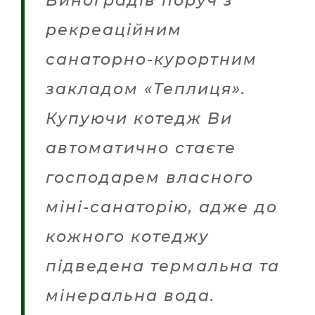
Виноградів поруч з
рекреаційним
санаторно-курортним
закладом «Теплиця».
Купуючи котедж Ви
автоматично стаєте
господарем власного
міні-санаторію, адже до
кожного котеджу
підведена термальна та
мінеральна вода.