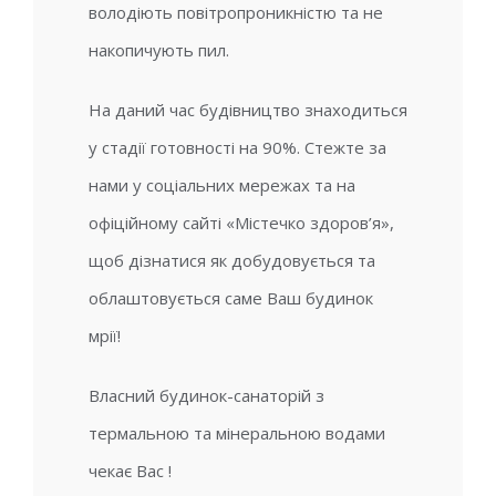
володіють повітропроникністю та не
накопичують пил.
На даний час будівництво знаходиться
у стадії готовності на 90%. Стежте за
нами у соціальних мережах та на
офіційному сайті «Містечко здоров’я»,
щоб дізнатися як добудовується та
облаштовується саме Ваш будинок
мрії!
Власний будинок-санаторій з
термальною та мінеральною водами
чекає Вас !