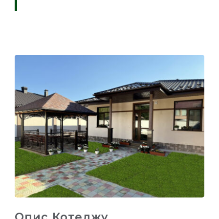
Опис Котеджу