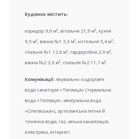
Будинок містить:
коридор 9,6 м², вітальня 21,9 м², кухня
9,5 м², ванна №1 3,3 м², котельня 5,4 м²,
спальня №1 12,6 м², гардеробна 2,9 м²,
ванна №2 3,0 м², спальня №2 11,7 м².
Комунікації
: лікувально-оздоровчі
води санаторія «Теплиця» (термальна
вода «Теплиця», мінеральна вода
«Олегівська»), артезіанська питна й
технічна води, газ, міська каналізація,
електрика, інтернет.