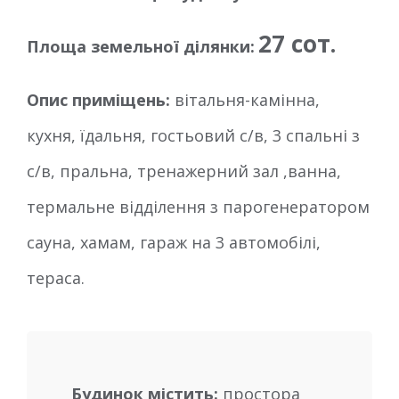
27 сот.
Площа земельної ділянки:
Опис приміщень:
вітальня-камінна,
кухня, їдальня, гостьовий с/в, 3 спальні з
с/в, пральна, тренажерний зал ,ванна,
термальне відділення з парогенератором
сауна, хамам, гараж на 3 автомобілі,
тераса.
Будинок містить:
простора