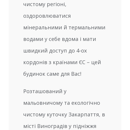
чистому регіоні,
оздоровлюватися
мінеральними й термальними
водами у себе вдома і мати
швидкий доступ до 4-ох
кордонів з країнами ЄС – цей
будинок саме для Вас!
Розташований у
мальовничому та екологічно
чистому куточку Закарпаття, в
місті Виноградів у підніжжя