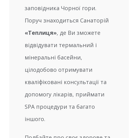
заповідника Чорної гори.
Поруч знаходиться Санаторій
«Теплиця»
, де Ви зможете
відвідувати термальний і
мінеральні басейни,
цілодобово отримувати
кваліфіковані консультації та
допомогу лікарів, приймати
SPA процедури та багато
іншого.
Подбайте про своє здорове та