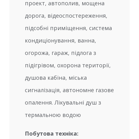
проект, автополив, мощена
дорога, відеоспостереження,
підсобні приміщення, система
кондиціонування, ванна,
огорожа, гараж, підлога з
підігрівом, охорона території,
душова кабіна, міська
сигналізація, автономне газове
опалення. Лікувальні душ з
термальною водою
Побутова техніка: