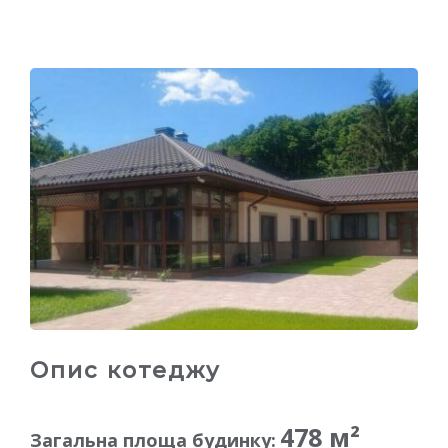
Опис котеджу
478 м²
Загальна площа будинку: