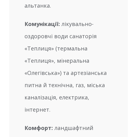
альтанка.
Комунікації:
лікувально-
оздоровчі води санаторія
«Теплиця» (термальна
«Теплиця», мінеральна
«Олегівська») та артезіанська
питна й технічна, газ, міська
каналізація, електрика,
інтернет.
Комфорт:
ландшафтний