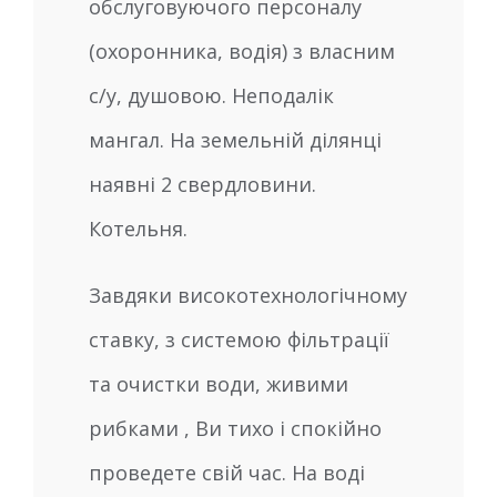
обслуговуючого персоналу
(охоронника, водія) з власним
с/у, душовою. Неподалік
мангал. На земельній ділянці
наявні 2 свердловини.
Котельня.
Завдяки високотехнологічному
ставку, з системою фільтрації
та очистки води, живими
рибками , Ви тихо і спокійно
проведете свій час. На воді