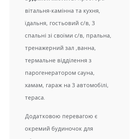
вітальня-камінна та кухня,
їдальня, гостьовий с/в, 3
спальні зі своїми с/в, пральна,
тренажерний зал ,ванна,
термальне відділення з
парогенератором сауна,
хамам, гараж на 3 автомобілі,
тераса.
Додатковою перевагою є
окремий будиночок для